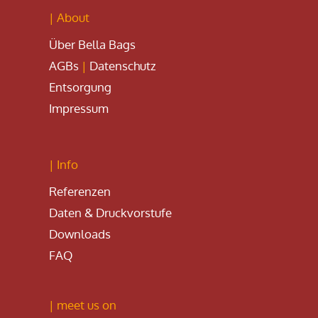
| About
Über Bella Bags
AGBs
|
Datenschutz
Entsorgung
Impressum
| Info
Referenzen
Daten & Druckvorstufe
Downloads
FAQ
| meet us on