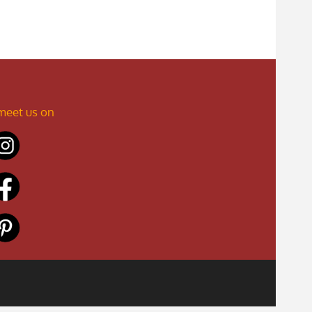
meet us on