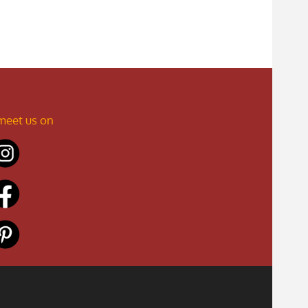
meet us on