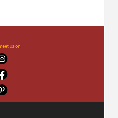
meet us on