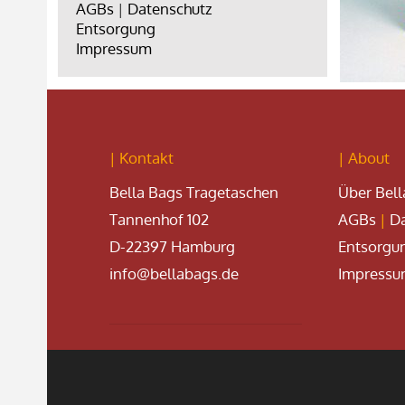
AGBs
|
Datenschutz
Entsorgung
Impressum
| Kontakt
| About
Bella Bags Tragetaschen
Über Bell
Tannenhof 102
AGBs
|
Da
D-22397 Hamburg
Entsorgu
info@bellabags.de
Impress