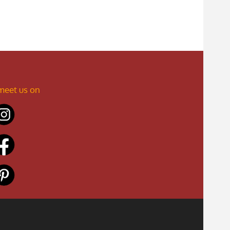
meet us on