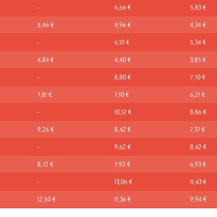
-
6,66 €
5,83 €
5,46 €
4,96 €
4,34 €
-
6,10 €
5,34 €
4,84 €
4,40 €
3,85 €
-
8,80 €
7,70 €
7,81 €
7,10 €
6,21 €
-
10,12 €
8,86 €
9,26 €
8,42 €
7,37 €
-
9,62 €
8,42 €
8,72 €
7,92 €
6,93 €
-
13,06 €
11,43 €
12,50 €
11,36 €
9,94 €