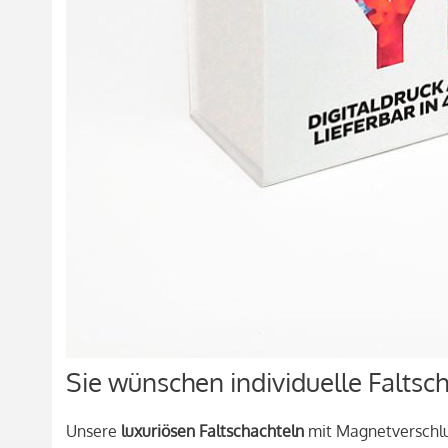
Sie wünschen individuelle Faltsc
Unsere
luxuriösen Faltschachteln
mit Magnetverschlus