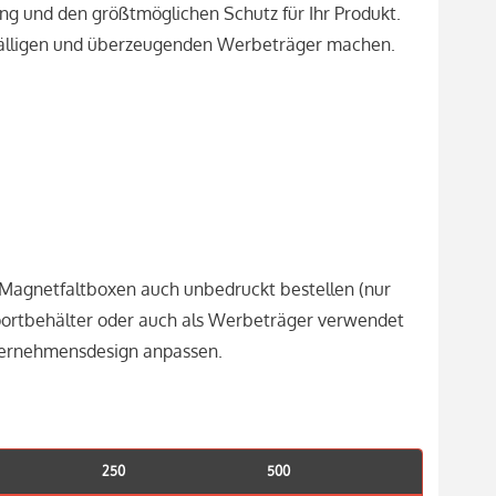
ng und den größtmöglichen Schutz für Ihr Produkt.
ffälligen und überzeugenden Werbeträger machen.
le Magnetfaltboxen auch unbedruckt bestellen (nur
portbehälter oder auch als Werbeträger verwendet
nternehmensdesign anpassen.
250
500