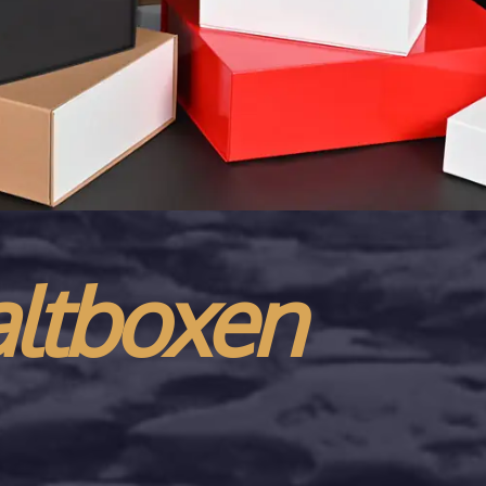
altboxen