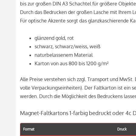
bis zur großen DIN A3 Schachtel für größere Objekte
Durch das Bedrucken der großen Lasche mit Ihrem Lo
Für optische Akzente sorgt das glanzkaschierende Ka
glänzend gold, rot
schwarz, schwarz/weiss, weiß
naturbelassenem Material
Karton von aus 800 bis 1200 g/m²
Alle Preise verstehen sich zzgl. Transport und MwSt.
volle Verpackungseinheiten). Der Faltkarton ist ein se
werden. Durch die Möglichkeit des Bedruckens lassen
Magnet-Faltkartons 1-farbig bedruckt oder 4c D
Format
Druck