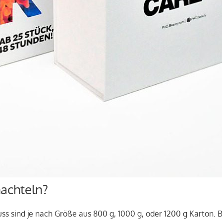
hachteln?
s sind je nach Größe aus 800 g, 1000 g, oder 1200 g Karton.