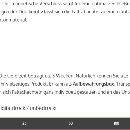
. Der magnetische Verschluss sorgt für eine optimale Schließu
go oder Druckmotiv lässt sich die Faltschachtel zu einem au
rtonmaterial:
 Die Lieferzeit beträgt ca. 3 Wochen. Natürlich können Sie al
hr vielseitiges Produkt. Er kann als
Aufbewahrungsbox
, Trans
 sich Faltschachteln ganz individuell gestalten und an das U
igitaldruck / unbedruckt
25
50
100