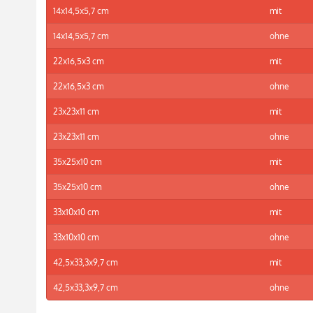
14x14,5x5,7 cm
mit
14x14,5x5,7 cm
ohne
22x16,5x3 cm
mit
22x16,5x3 cm
ohne
23x23x11 cm
mit
23x23x11 cm
ohne
35x25x10 cm
mit
35x25x10 cm
ohne
33x10x10 cm
mit
33x10x10 cm
ohne
42,5x33,3x9,7 cm
mit
42,5x33,3x9,7 cm
ohne