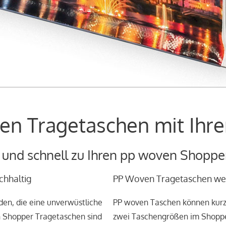
en Tragetaschen mit Ihr
und schnell zu Ihren pp woven Shopper
chhaltig
PP Woven Tragetaschen wer
en, die eine unverwüstliche
PP woven Taschen können kurzf
 Shopper Tragetaschen sind
zwei Taschengrößen im Shoppe