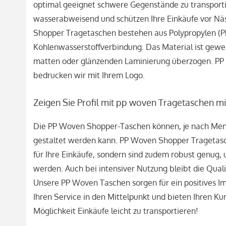
optimal geeignet schwere Gegenstände zu transportie
wasserabweisend und schützen Ihre Einkäufe vor N
Shopper Tragetaschen bestehen aus Polypropylen (PP
Kohlenwasserstoffverbindung. Das Material ist gewe
matten oder glänzenden Laminierung überzogen. PP
bedrucken wir mit Ihrem Logo.
Zeigen Sie Profil mit pp woven Tragetaschen mi
Die PP Woven Shopper-Taschen können, je nach Meng
gestaltet werden kann. PP Woven Shopper Tragetasche
für Ihre Einkäufe, sondern sind zudem robust genug
werden. Auch bei intensiver Nutzung bleibt die Quali
Unsere PP Woven Taschen sorgen für ein positives Ima
Ihren Service in den Mittelpunkt und bieten Ihren Kun
Möglichkeit Einkäufe leicht zu transportieren!