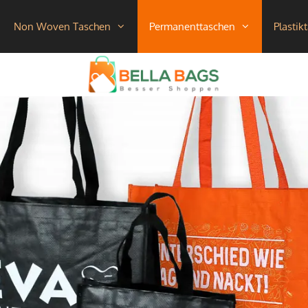
Non Woven Taschen
Permanenttaschen
Plastik