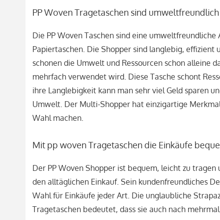
PP Woven Tragetaschen sind umweltfreundlich
Die PP Woven Taschen sind eine umweltfreundliche Al
Papiertaschen. Die Shopper sind langlebig, effizient 
schonen die Umwelt und Ressourcen schon alleine da
mehrfach verwendet wird. Diese Tasche schont Ress
ihre Langlebigkeit kann man sehr viel Geld sparen und 
Umwelt. Der Multi-Shopper hat einzigartige Merkmale
Wahl machen.
Mit pp woven Tragetaschen die Einkäufe bequ
Der PP Woven Shopper ist bequem, leicht zu tragen
den alltäglichen Einkauf. Sein kundenfreundliches De
Wahl für Einkäufe jeder Art. Die unglaubliche Strapa
Tragetaschen bedeutet, dass sie auch nach mehrma