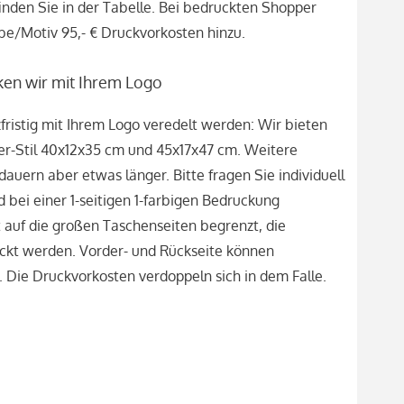
 finden Sie in der Tabelle. Bei bedruckten Shopper
e/Motiv 95,- € Druckvorkosten hinzu.
en wir mit Ihrem Logo
ristig mit Ihrem Logo veredelt werden: Wir bieten
r-Stil 40x12x35 cm und 45x17x47 cm. Weitere
dauern aber etwas länger. Bitte fragen Sie individuell
d bei einer 1-seitigen 1-farbigen Bedruckung
t auf die großen Taschenseiten begrenzt, die
uckt werden. Vorder- und Rückseite können
 Die Druckvorkosten verdoppeln sich in dem Falle.