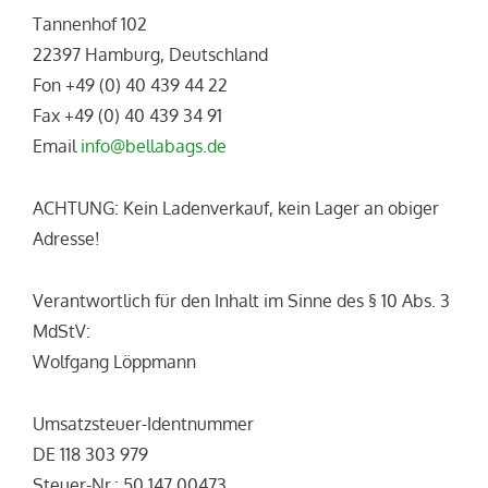
Tannenhof 102
22397 Hamburg, Deutschland
Fon +49 (0) 40 439 44 22
Fax +49 (0) 40 439 34 91
Email
info@bellabags.de
ACHTUNG: Kein Ladenverkauf, kein Lager an obiger
Adresse!
Verantwortlich für den Inhalt im Sinne des § 10 Abs. 3
MdStV:
Wolfgang Löppmann
Umsatzsteuer-Identnummer
DE 118 303 979
Steuer-Nr.: 50 147 00473