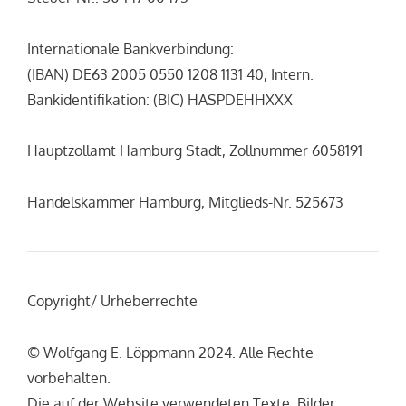
Internationale Bankverbindung:
(IBAN) DE63 2005 0550 1208 1131 40, Intern.
Bankidentifikation: (BIC) HASPDEHHXXX
Hauptzollamt Hamburg Stadt, Zollnummer 6058191
Handelskammer Hamburg, Mitglieds-Nr. 525673
Copyright/ Urheberrechte
© Wolfgang E. Löppmann 2024. Alle Rechte
vorbehalten.
Die auf der Website verwendeten Texte, Bilder,