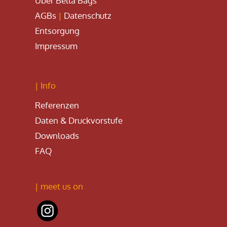
Über Bella Bags
AGBs
|
Datenschutz
Entsorgung
Impressum
| Info
Referenzen
Daten & Druckvorstufe
Downloads
FAQ
| meet us on