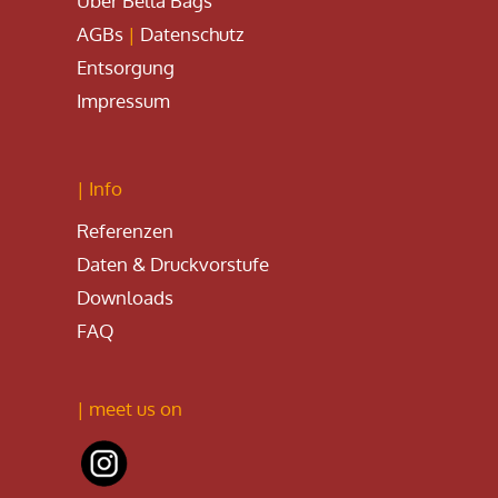
Über Bella Bags
AGBs
|
Datenschutz
Entsorgung
Impressum
| Info
Referenzen
Daten & Druckvorstufe
Downloads
FAQ
| meet us on