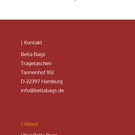
| Kontakt
Bella Bags
Tragetaschen
Tannenhof 102
D-22397 Hamburg
info@bellabags.de
| About