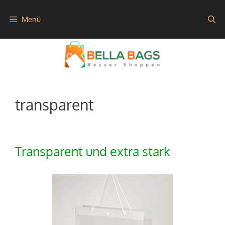
Zum
Menü
Inhalt
springen
transparent
Transparent und extra stark