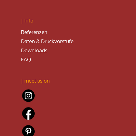
| Info
Referenzen
Daten & Druckvorstufe
Downloads
FAQ
| meet us on