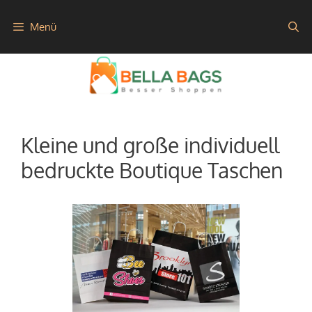
Zum
Menü
Inhalt
springen
Kleine und große individuell
bedruckte Boutique Taschen