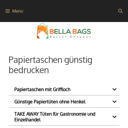
Zum
Menü
Inhalt
springen
Papiertaschen günstig
bedrucken
Papiertaschen mit Griffloch
Günstige Papiertüten ohne Henkel
TAKE AWAY Tüten für Gastronomie und
Einzelhandel