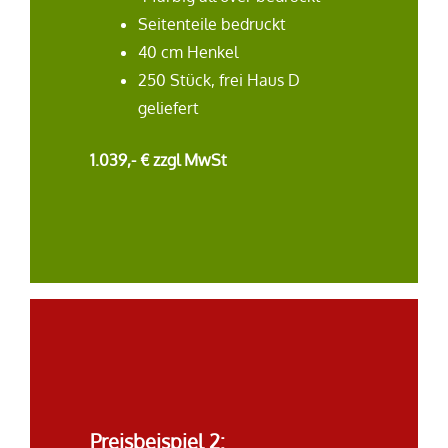
Seitenteile bedruckt
40 cm Henkel
250 Stück, frei Haus D
geliefert
1.039,- € zzgl MwSt
Preisbeispiel
2
: