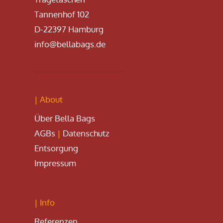
Tannenhof 102
D-22397 Hamburg
info@bellabags.de
| About
Über Bella Bags
AGBs
|
Datenschutz
Entsorgung
Impressum
| Info
Referenzen