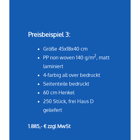
Preisbeispiel 3:
Größe 45x18x40 cm
2
PP non woven 140 g/m
, matt
laminiert
4-farbig all over bedruckt
Seitenteile bedruckt
60 cm Henkel
250 Stück, frei Haus D
geliefert
1.885,- € zzgl MwSt