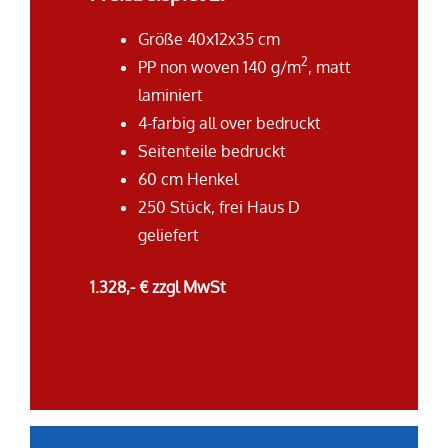
Größe 40x12x35 cm
2
PP non woven 140 g/m
, matt
laminiert
4-farbig all over bedruckt
Seitenteile bedruckt
60 cm Henkel
250 Stück, frei Haus D
geliefert
1.328,- € zzgl MwSt