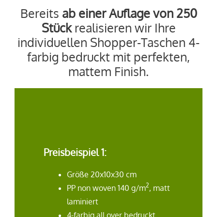
Bereits
ab einer Auflage von 250
Stück
realisieren wir Ihre
individuellen Shopper-Taschen 4-
farbig bedruckt mit perfekten,
mattem Finish.
Preisbeispiel 1:
Größe 20x10x30 cm
2
PP non woven 140 g/m
, matt
laminiert
4-farbig all over bedruckt