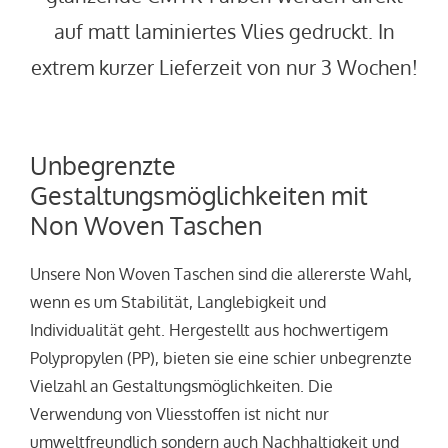
auf matt laminiertes Vlies gedruckt. In
extrem kurzer Lieferzeit von nur 3 Wochen!
Unbegrenzte
Gestaltungsmöglichkeiten mit
Non Woven Taschen
Unsere Non Woven Taschen sind die allererste Wahl,
wenn es um Stabilität, Langlebigkeit und
Individualität geht. Hergestellt aus hochwertigem
Polypropylen (PP), bieten sie eine schier unbegrenzte
Vielzahl an Gestaltungsmöglichkeiten. Die
Verwendung von Vliesstoffen ist nicht nur
umweltfreundlich sondern auch Nachhaltigkeit und