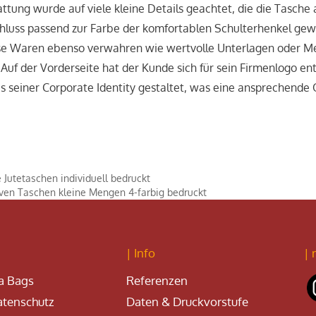
attung wurde auf viele kleine Details geachtet, die die Tasche 
hluss passend zur Farbe der komfortablen Schulterhenkel gewä
e Waren ebenso verwahren wie wertvolle Unterlagen oder Mess
Auf der Vorderseite hat der Kunde sich für sein Firmenlogo ent
us seiner Corporate Identity gestaltet, was eine ansprechende 
 Jutetaschen individuell bedruckt
en Taschen kleine Mengen 4-farbig bedruckt
| Info
| 
a Bags
Referenzen
tenschutz
Daten & Druckvorstufe