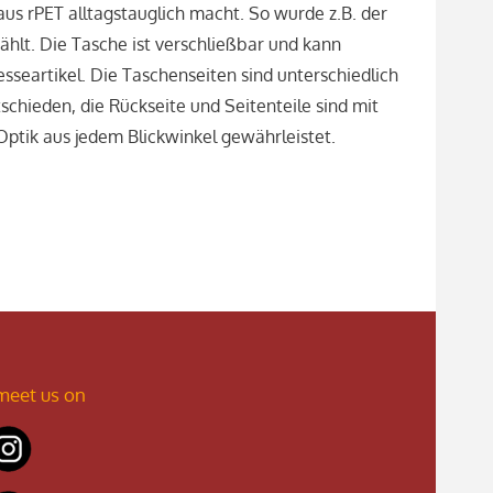
aus rPET alltagstauglich macht. So wurde z.B. der
hlt. Die Tasche ist verschließbar und kann
eartikel. Die Taschenseiten sind unterschiedlich
schieden, die Rückseite und Seitenteile sind mit
Optik aus jedem Blickwinkel gewährleistet.
meet us on