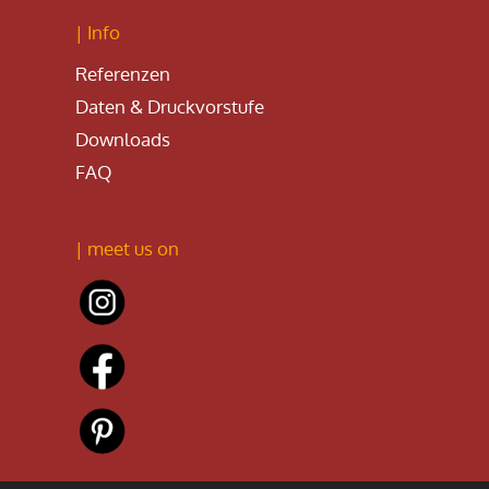
| Info
Referenzen
Daten & Druckvorstufe
Downloads
FAQ
| meet us on