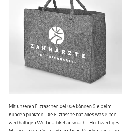
Mit unseren Filztaschen deLuxe können Sie beim
Kunden punkten. Die Filztasche hat alles was einen
werthaltigen Werbeartikel ausmacht: Hochwertiges
Material, gute Verarbeitung, hohe Kundenakzeptanz.