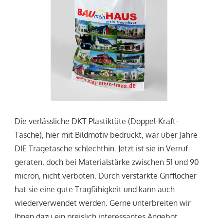
Die verlässliche DKT Plastiktüte (Doppel-Kraft-
Tasche), hier mit Bildmotiv bedruckt, war über Jahre
DIE Tragetasche schlechthin. Jetzt ist sie in Verruf
geraten, doch bei Materialstärke zwischen 51 und 90
micron, nicht verboten. Durch verstärkte Grifflöcher
hat sie eine gute Tragfähigkeit und kann auch
wiederverwendet werden. Gerne unterbreiten wir
Ihnen dazu ein preislich interessantes Angebot.