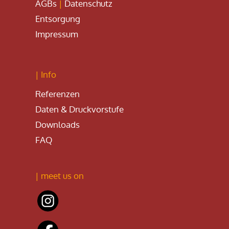
AGBs
|
Datenschutz
Entsorgung
Impressum
| Info
Referenzen
Daten & Druckvorstufe
Downloads
FAQ
| meet us on