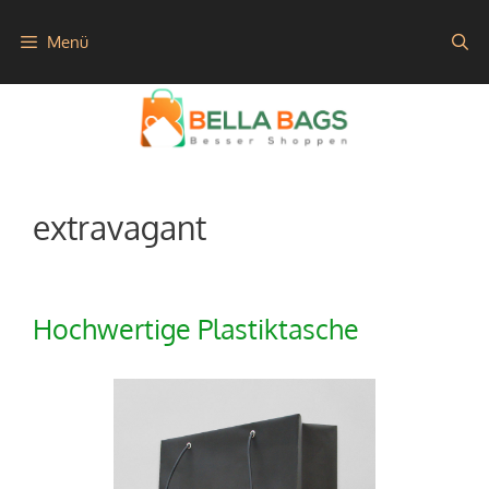
Zum
Menü
Inhalt
springen
extravagant
Hochwertige Plastiktasche