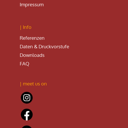
Impressum
| Info
Referenzen
Daten & Druckvorstufe
Downloads
FAQ
| meet us on