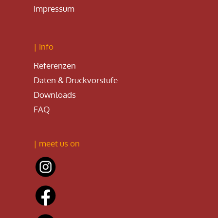
Impressum
| Info
Referenzen
Daten & Druckvorstufe
Downloads
FAQ
| meet us on