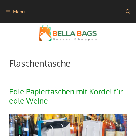
Zum
Menü
Inhalt
springen
Flaschentasche
Edle Papiertaschen mit Kordel für
edle Weine