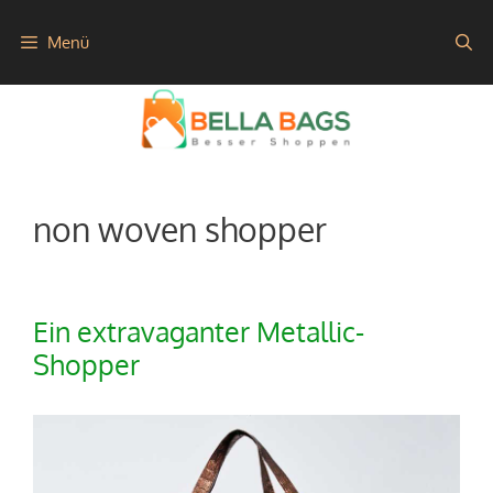
Zum
Menü
Inhalt
springen
non woven shopper
Ein extravaganter Metallic-
Shopper