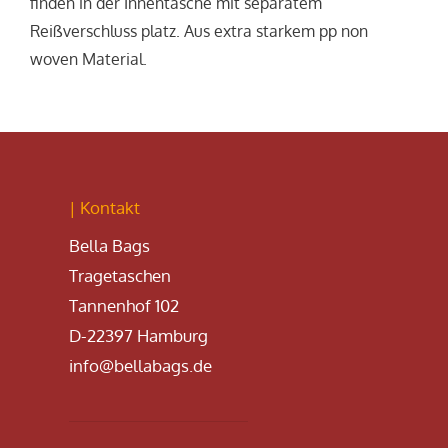
finden in der Innentasche mit separatem
Reißverschluss platz. Aus extra starkem pp non
woven Material.
| Kontakt
Bella Bags
Tragetaschen
Tannenhof 102
D-22397 Hamburg
info@bellabags.de