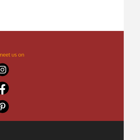
meet us on