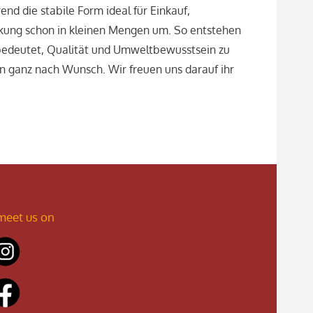
nd die stabile Form ideal für Einkauf,
ckung schon in kleinen Mengen um. So entstehen
n bedeutet, Qualität und Umweltbewusstsein zu
hen ganz nach Wunsch. Wir freuen uns darauf ihr
meet us on