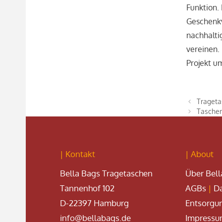
Funktion. 
Geschenkv
nachhalti
vereinen.
Projekt u
Trageta
Taschen
| Kontakt
| About
Bella Bags Tragetaschen
Über Bell
Tannenhof 102
AGBs
|
Da
D-22397 Hamburg
Entsorgu
info@bellabags.de
Impress