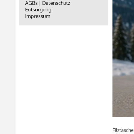
AGBs
|
Datenschutz
Entsorgung
Impressum
Filztasch