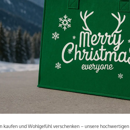
en kaufen und Wohlgefühl verschenken – unsere hochwertigen Fi