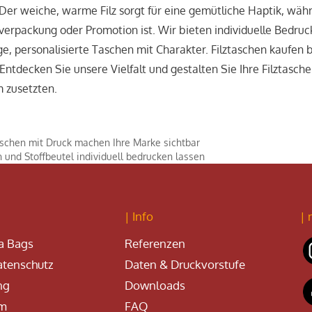
Der weiche, warme Filz sorgt für eine gemütliche Haptik, währe
erpackung oder Promotion ist. Wir bieten individuelle Bedru
ge, personalisierte Taschen mit Charakter. Filztaschen kaufe
 Entdecken Sie unsere Vielfalt und gestalten Sie Ihre Filztasc
m zusetzten.
schen mit Druck machen Ihre Marke sichtbar
 und Stoffbeutel individuell bedrucken lassen
| Info
| 
a Bags
Referenzen
tenschutz
Daten & Druckvorstufe
ng
Downloads
um
FAQ