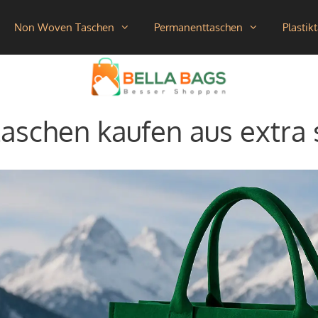
Non Woven Taschen
Permanenttaschen
Plastik
taschen kaufen aus extra 