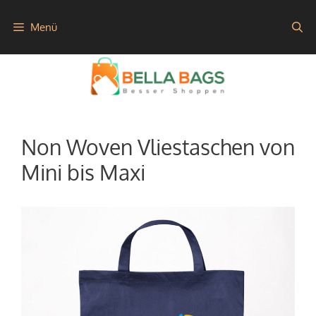
Zum
Menü
Inhalt
springen
Non Woven Vliestaschen von
Mini bis Maxi