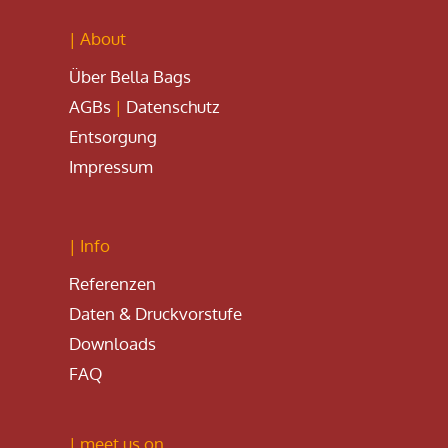
| About
Über Bella Bags
AGBs
|
Datenschutz
Entsorgung
Impressum
| Info
Referenzen
Daten & Druckvorstufe
Downloads
FAQ
| meet us on