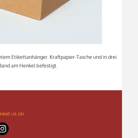
tem Etikettanhänger. Kraftpapier-Tasche und in drei
 Band am Henkel befestigt.
meet us on