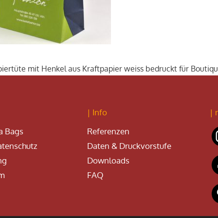
iertüte mit Henkel aus Kraftpapier weiss bedruckt für Boutiq
| Info
| 
a Bags
Referenzen
tenschutz
Daten & Druckvorstufe
ng
Downloads
um
FAQ