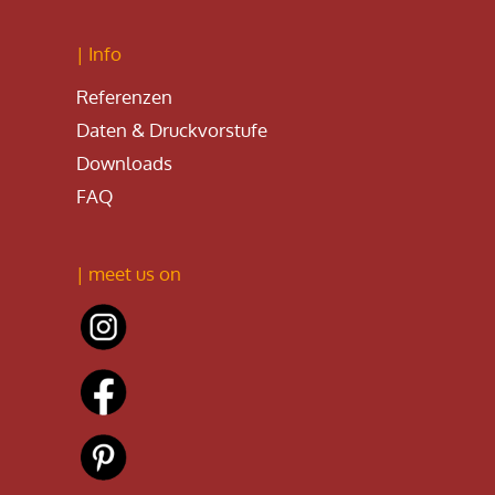
| Info
Referenzen
Daten & Druckvorstufe
Downloads
FAQ
| meet us on