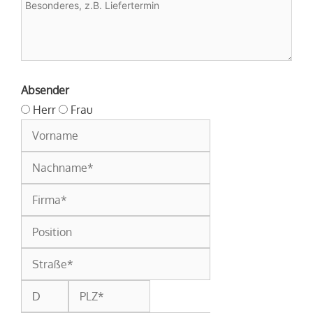
Absender
Herr
Frau