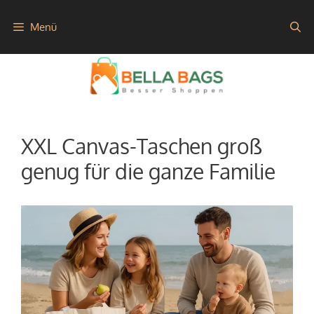
Zum
Menü
Inhalt
springen
XXL Canvas-Taschen groß
genug für die ganze Familie