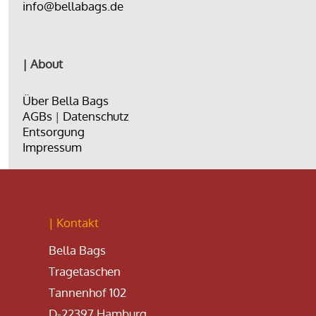
info@bellabags.de
| About
Über Bella Bags
AGBs
|
Datenschutz
Entsorgung
Impressum
| Kontakt
Bella Bags
Tragetaschen
Tannenhof 102
D-22397 Hamburg