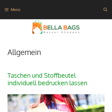
Zum
Menü
Inhalt
springen
Allgemein
Taschen und Stoffbeutel
individuell bedrucken lassen